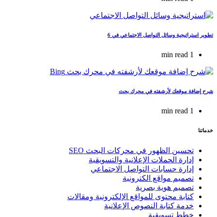
تطوير استراتيجية وسائل التواصل الاجتماعي في 6
1 min read
شرح إضافة موقعك لأرشفته في محرك بحث
1 min read
خدماتنا
تحسين الظهور في محركات البحث SEO
إدارة الحملات الإعلانية والتسويقية
إدارة حسابات التواصل الاجتماعي
تصميم مواقع الكترونية
تصميم هوية بصرية
كتابة محتوى للمواقع الإلكترونية ومقالات
خدمة كتابة النصوص الإعلانية
خطط تسويقية