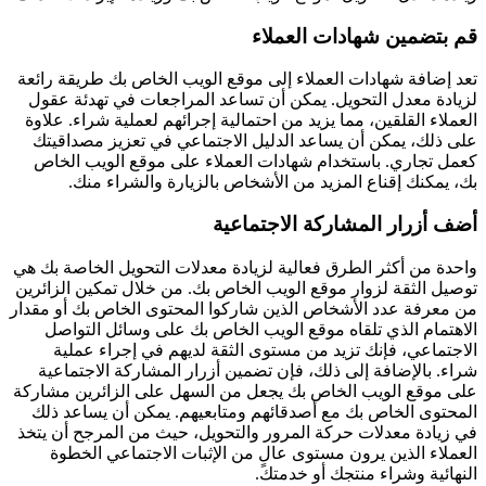
قم بتضمين شهادات العملاء
تعد إضافة شهادات العملاء إلى موقع الويب الخاص بك طريقة رائعة
لزيادة معدل التحويل. يمكن أن تساعد المراجعات في تهدئة عقول
العملاء القلقين، مما يزيد من احتمالية إجرائهم لعملية شراء. علاوة
على ذلك، يمكن أن يساعد الدليل الاجتماعي في تعزيز مصداقيتك
كعمل تجاري. باستخدام شهادات العملاء على موقع الويب الخاص
بك، يمكنك إقناع المزيد من الأشخاص بالزيارة والشراء منك.
أضف أزرار المشاركة الاجتماعية
واحدة من أكثر الطرق فعالية لزيادة معدلات التحويل الخاصة بك هي
توصيل الثقة لزوار موقع الويب الخاص بك. من خلال تمكين الزائرين
من معرفة عدد الأشخاص الذين شاركوا المحتوى الخاص بك أو مقدار
الاهتمام الذي تلقاه موقع الويب الخاص بك على وسائل التواصل
الاجتماعي، فإنك تزيد من مستوى الثقة لديهم في إجراء عملية
شراء. بالإضافة إلى ذلك، فإن تضمين أزرار المشاركة الاجتماعية
على موقع الويب الخاص بك يجعل من السهل على الزائرين مشاركة
المحتوى الخاص بك مع أصدقائهم ومتابعيهم. يمكن أن يساعد ذلك
في زيادة معدلات حركة المرور والتحويل، حيث من المرجح أن يتخذ
العملاء الذين يرون مستوى عالٍ من الإثبات الاجتماعي الخطوة
النهائية وشراء منتجك أو خدمتك.