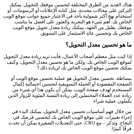
هناك العديد من الطرق المختلفة لتحسين موقعك للتحويل. يمكنك
التركيز على مجالات محددة، مثل كتابة الإعلانات أو الرسومات، أو
استخدام نهج أكثر شمولية يأخذ في الاعتبار جميع جوانب موقع الويب
الخاص بك. أهم شيء هو التجربة والعثور على أفضل ما يناسب
موقعك. بقليل من الجهد، يمكنك زيادة معدل تحويل موقع الويب
الخاص بك وتحسين عائد الاستثمار على التسويق.
ما هو تحسين معدل التحويل؟
إذا كنت مثل معظم أصحاب الأعمال، فأنت تريد زيادة معدل التحويل
لموقع الويب الخاص بك. ولكن ما هو تحسين معدل التحويل، وكيف
يمكنك تحسين موقع الويب الخاص بك لزيادة ذلك؟
ببساطة، تحسين معدل التحويل هو عملية تحسين موقع الويب أو
الصفحة المقصودة أو الحملة التسويقية لتحسين احتمالية إكمال
المستخدم لهدف صفحة الويب. يمكن أن يكون هذا أي شيء من
زيادة عدد العملاء المحتملين إلى زيادة النسبة المئوية للزوار الذين
يكملون عملية شراء.
من خلال فهم أساسيات تحسين معدل التحويل، يمكنك البدء في
إجراء تغييرات على موقع الويب الخاص بك لتحسين فرصك في
النجاح. وتذكر – مع CRO، حتى التعديلات الصغيرة يمكن أن تحدث
فرقًا كبيرًا.