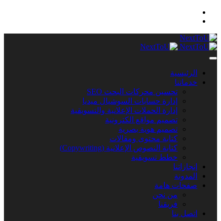
الرئيسية
خدماتنا
تحسين محركات البحث SEO
إدارة حسابات السوشيال ميديا
إدارة الحملات الإعلانية والتسويقية
تصميم مواقع الكترونية
تصميم هوية بصرية
كتابة محتوى ومقالات
كتابة النصوص الإعلانية (Copywriting)
خطط تسويقية
إنجازاتنا
المدونة
صفحات هامة
من نحن
فريقنا
اتصل بنا