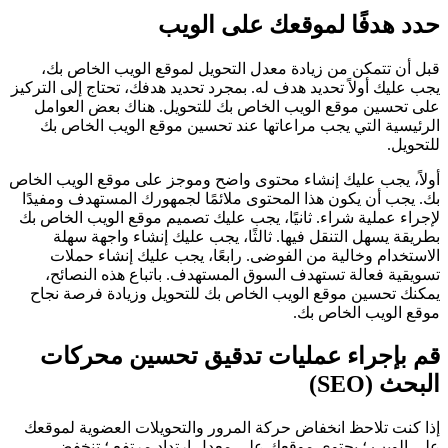
حدد هدفًا لموقعك على الويب
قبل أن تتمكن من زيادة معدل التحويل لموقع الويب الخاص بك،
يجب عليك أولاً تحديد هدف له. بمجرد تحديد هدفك، تحتاج إلى التركيز
على تحسين موقع الويب الخاص بك للتحويل. هناك بعض العوامل
الرئيسية التي يجب مراعاتها عند تحسين موقع الويب الخاص بك
للتحويل.
أولاً، يجب عليك إنشاء محتوى واضح وموجز على موقع الويب الخاص
بك. يجب أن يكون هذا المحتوى ملائمًا لجمهورك المستهدف ومفيدًا
لإجراء عملية شراء. ثانيًا، يجب عليك تصميم موقع الويب الخاص بك
بطريقة يسهل التنقل فيها. ثالثًا، يجب عليك إنشاء واجهة سهلة
الاستخدام وخالية من الفوضى. رابعًا، يجب عليك إنشاء حملات
تسويقية فعالة تستهدف السوق المستهدف. باتباع هذه النصائح،
يمكنك تحسين موقع الويب الخاص بك للتحويل وزيادة فرصة نجاح
موقع الويب الخاص بك.
قم بإجراء عمليات تدقيق تحسين محركات
البحث (SEO)
إذا كنت تلاحظ انخفاض حركة المرور والتحويلات العضوية لموقعك
على الويب ؛ يحتوي موقعك على معدل ارتداد مرتفع ؛ تنخفض