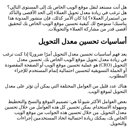
هل أنت مستعد لنقل موقع الويب الخاص بك إلى المستوى التالي؟
هل ترغب في زيادة معدل تحويل العملاء إلى الحد الأقصى والتأكد
من استمرار العملاء؟ إذا كان الأمر كذلك، فإن منشور المدونة هذا
يناسبك! سنوضح لك كيفية تحسين موقع الويب الخاص بك لتحقيق
أقصى قدر من مشاركة العملاء والتحويلات.
أساسيات تحسين معدل التحويل
يعد فهم أساسيات تحسين معدل التحويل أمرًا ضروريًا إذا كنت ترغب
في زيادة معدل تحويل موقع الويب الخاص بك. تحسين معدل
التحويل (CRO) هو عملية تحسين موقع الويب أو الصفحة المقصودة
أو الحملة التسويقية لتحسين احتمالية إتمام المستخدم للإجراء
المطلوب.
هناك عدد قليل من العوامل المختلفة التي يمكن أن تؤثر على معدل
التحويل لموقع الويب.
بعض العوامل الأكثر شيوعًا هي: تصميم الموقع والنسخ والتخطيط
وسهولة الاستخدام. يمكن تحسين كل هذه العوامل من خلال تحسين
معدل التحويل. من خلال تحسين هذه الجوانب من موقع الويب
الخاص بك، يمكنك زيادة احتمالية اتخاذ المستخدمين إجراءات
والتحويل.