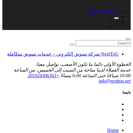
ارسال لنا رسالة
NextToU شركة تسويق إلكتروني – خدمات تسويق متكاملة
الخطوة الأولى دائما ما تكون الأصعب، تواصل معنا:
خدمة العملاء لدينا متاحة من السبت إلى الخميس، من الساعة
10:00 صباحًا حتى الساعة 6:00 مساءً
+201024306363
info@nexttou.net
تابعنا:
Home