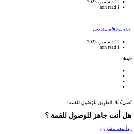
12 ديسمبر، 2023
1 min read
عادات لرواد الأعمال الناجحين
12 ديسمبر، 2023
1 min read
تابعنا:
نُضيءُ لَك الطَرِيق للْوُصُولِ للقمة !
هل أنت جاهز للوصول للقمة ؟
ابدأ معنا مشروع