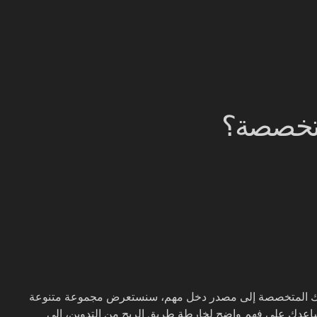
متخصصة؟
ونتك المتخصصة إلى مصدر دخل مهم، سنستعرض مجموعة متنوعة
 تساعدك على فهم واضح لخارطة طريق الربح من التدوين، الى