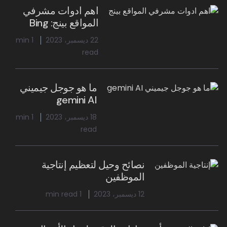
اهم ادوات مشرفي
المواقع بينج: Bing
22 ديسمبر، 2023
1 min
read
ما هو جوجل جيميني
gemini AI
18 ديسمبر، 2023
1 min
read
نصائح وحيل لتعظيم إنتاجية
الموظفين
12 ديسمبر، 2023
1 min read