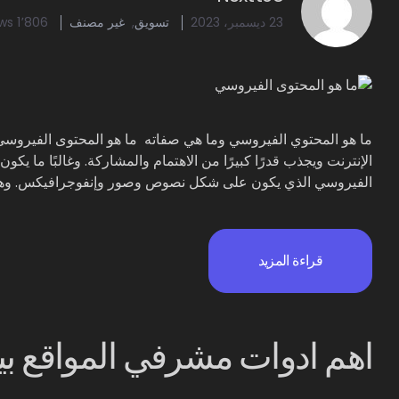
23 ديسمبر، 2023
تسويق
,
غير مصنف
1٬806 Views
ما هو المحتوي الفيروسي وما هي صفاته ما هو المحتوى الفيرو
الإنترنت ويجذب قدرًا كبيرًا من الاهتمام والمشاركة. وغالبًا ما يك
الفيروسي الذي يكون على شكل نصوص وصور وإنفوجرافيكس. وهناك
قراءة المزيد
اهم ادوات مشرفي المواقع بينج: g