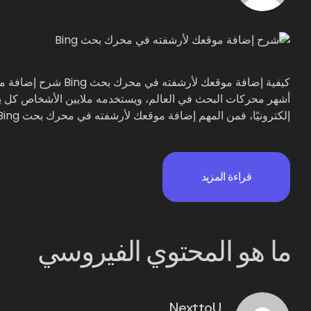
أشهر محركات البحث في العالم، ويستخدمه ملايين الأشخاص كل يوم ل
إلكترونيًا، فمن المهم إضافة موقعك لأرشفته في محرك بحث Bing حتى يتمكن المزيد من […]
قراءة المزيد
ما هو المحتوي الفيروسي
NexttoU