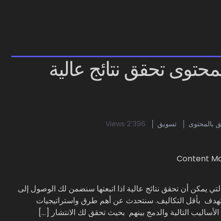
 بالمحتوى
تسويق
2٬396 Views
يب التسويق بالمحتوى التي يمكن أن تحقق نتائج عالية اذا اتبعتها سنضمن لك الوصول إلى
ستهدف بأقل التكاليف. سنتحدث عن أهم طرق واستراتيجيات
لأساليب التالية والدمج بينهم بحيث تحقق لك الانتشار […]