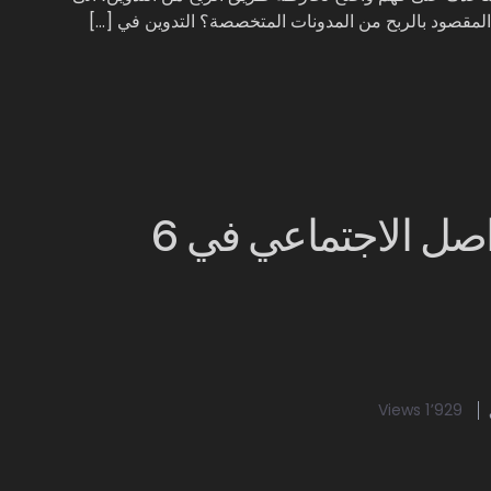
المقصود بالربح من المدونات المتخصصة؟ التدوين في […]
تطوير استراتيجية وسائل التواصل الاجتماعي في 6
1٬929 Views