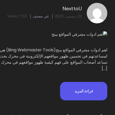
NexttoU
22 ديسمبر، 2023
غير مصنف
1٬733 Views
اهم ادوا
لمساعدتهم في تحسين ظهور مواقعهم الإلكترونية في محرك بحث بي
تساعد أصحاب المواقع على فهم كيفية ظهور مواقعهم في محرك بحث 
[…]
قراءة المزيد