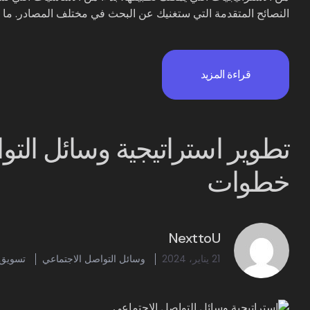
النصائح المتقدمة التي ستغنيك عن البحث في مختلف المصادر. ما 
قراءة المزيد
خطوات
NexttoU
21 يناير، 2024
وسائل التواصل الاجتماعي
تسويق