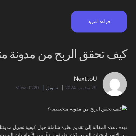
قراءة المزيد
كيف تحقق الربح من مدونة 
NexttoU
29 نوفمبر، 2024
تسويق
1٬220 Views
تهدف هذه المقالة إلى تقديم نظرة شاملة حول كيفية تحويل مد
من الاستراتيجيات التي يمكنك تطبيقها، بدءًا من الأساسيات التي