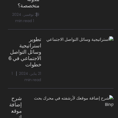
متخصصة؟
29 نوفمبر، 2024
1 min read
تطوير
استراتيجية
وسائل التواصل
الاجتماعي في 6
خطوات
21 يناير، 2024
1
min read
شرح
إضافة
موقع
ك