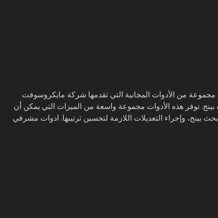
ت مشرفي المواقع بينج(Bing Webmaster Tools) هي مجموعة من الأدوات المجانية التي تقدمها شركة مايكروسوفت
نج. توفر هذه الأدوات مجموعة واسعة من الميزات التي يمكن أن
بينج، وإجراء التعديلات اللازمة لتحسين ترتيبها. ادوات مشرفي