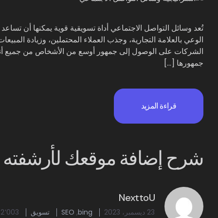
تُعد وسائل التواصل الاجتماعي أداة تسويقية قوية يمكنها أن تساع
الوعي بالعلامة التجارية، وجذب العملاء المحتملين، وزيادة المبي
الشركات على الوصول إلى جمهور أوسع من الأشخاص من جميع أنحا
جمهورها […]
قراءة المزيد
شرح إضافة موقعك لأرشفته في
NexttoU
23 ديسمبر، 2023
bing
,
SEO
تسويق
2٬003 Views