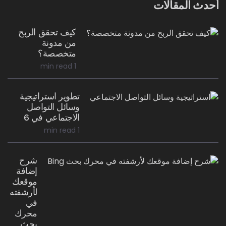
أحدث المقالات
كيف تحقق الربح
من مدونة
متخصصة؟
1 min read
تطوير استراتيجية
وسائل التواصل
الاجتماعي في 6
1 min read
شرح
إضافة
موقعك
لأرشفته
في
محرك
بحث