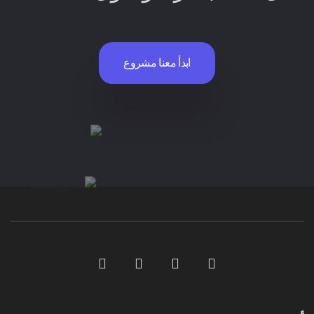
ابدأ معنا مشروع