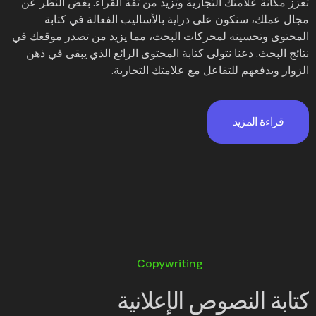
تعزز مكانة علامتك التجارية وتزيد من ثقة القراء. بغض النظر عن
مجال عملك، سنكون على دراية بالأساليب الفعالة في كتابة
المحتوى وتحسينه لمحركات البحث، مما يزيد من تصدر موقعك في
نتائج البحث. دعنا نتولى كتابة المحتوى الرائع الذي يبقى في ذهن
الزوار ويدفعهم للتفاعل مع علامتك التجارية.
قراءة المزيد
Copywriting
كتابة النصوص الإعلانية