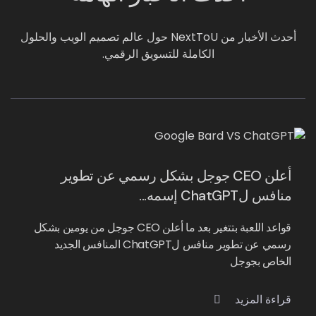
أحدث الأخبار من NextToU حول عالم تصميم الويب والحلول
الكاملة للتسويق الرقمي.
أعلن CEO جوجل بشكل رسمي عن تطوير
منافس لChatGPT إسمه...
قواعد اللعبة بتتغير بعد ما أعلن CEO جوجل من يومين بشكل
رسمي عن تطوير منافس لChatGPT المنافس الجديد
الخاص بجوجل
قراءة المزيد