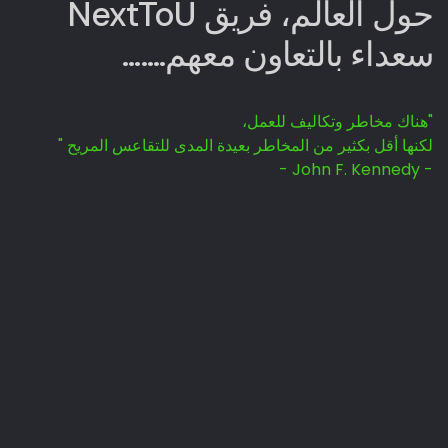
حول العالم،
فريق NextToU
سعداء بالتعاون معهم.......
"هناك مخاطر وتكاليف للعمل،
لكنها أقل بكثير من المخاطر بعيدة المدى للتقاعس المريح "
- John F. Kennedy -