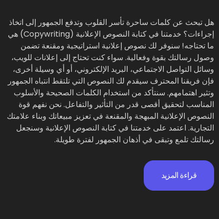
هل تبحث عن كلمات ساحرة تأسر القلوب وتدفع الجمهور إلى اتخاذ
إجراءات؟ خدمتنا في كتابة النصوص الإعلانية (Copywriting) هي
ما تحتاجه! سنوفر لك نصوص إعلانية استراتيجية ومقنعة تضمن
وصول رسالتك بقوة وفعالية. سواء كنت تحتاج إلى إعلانات للويب،
وسائل التواصل الاجتماعي، البريد الإلكتروني، أو أي وسيلة أخرى،
فإن فريقنا المحترف سيقدم لك النصوص التي تلتقط انتباه الجمهور
وتثير اهتمامهم. سنتأكد من استخدام الكلمات الصحيحة والأسلوب
المناسب لتحقيق أقصى قدر من التأثير والتفاعل. نحن نفهم قوة
النصوص الإعلانية المبهجة والمقنعة في تعزيز مبيعاتك وبناء علامتك
التجارية. اعتمد على خدمتنا في كتابة النصوص الإعلانية وسنجعل
رسالتك تلمع وتبقى في أذهان الجمهور لفترة طويلة.
قراءة المزيد