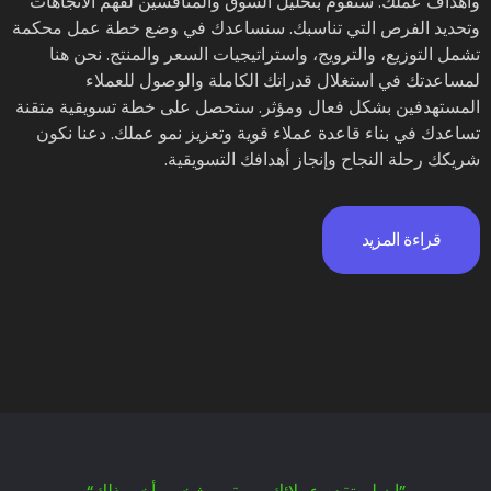
وأهداف عملك. سنقوم بتحليل السوق والمنافسين لفهم الاتجاهات
وتحديد الفرص التي تناسبك. سنساعدك في وضع خطة عمل محكمة
تشمل التوزيع، والترويج، واستراتيجيات السعر والمنتج. نحن هنا
لمساعدتك في استغلال قدراتك الكاملة والوصول للعملاء
المستهدفين بشكل فعال ومؤثر. ستحصل على خطة تسويقية متقنة
تساعدك في بناء قاعدة عملاء قوية وتعزيز نمو عملك. دعنا نكون
شريكك رحلة النجاح وإنجاز أهدافك التسويقية.
قراءة المزيد