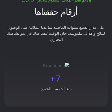
”إن لم تقدر عملائك، سيقوم شخص أخر بذلك“
أرقام حققناها
على مدار السبع سنوات الماضية ساعدنا عملائنا على الوصول
لنتائج وأهداف ملموسة، حان الوقت لنساعدك في نمو نشاطك
التجاري.
+
7
سنوات من الخبرة