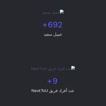
+
692
عميل سعيد
+
9
عدد أفراد فريق NextToU