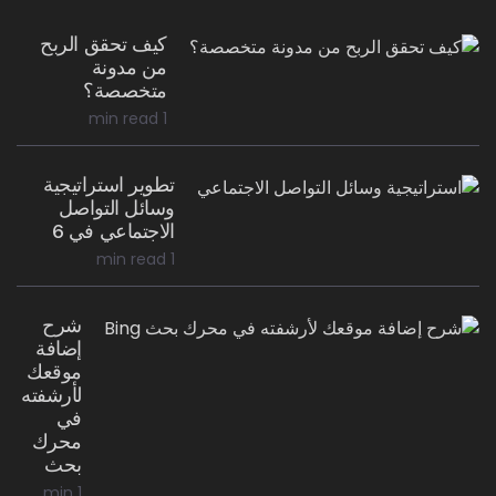
كيف تحقق الربح
من مدونة
متخصصة؟
1 min read
تطوير استراتيجية
وسائل التواصل
الاجتماعي في 6
1 min read
شرح
إضافة
موقعك
لأرشفته
في
محرك
بحث
1 min