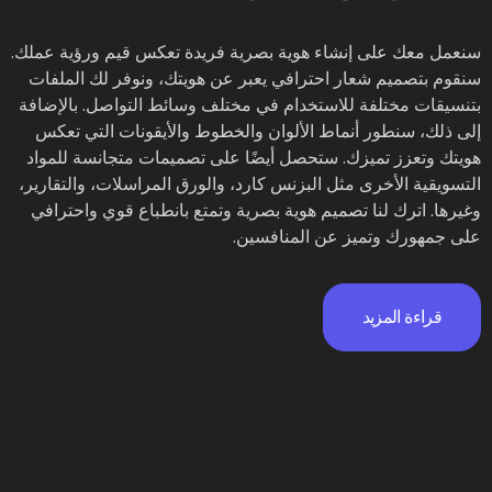
سنعمل معك على إنشاء هوية بصرية فريدة تعكس قيم ورؤية عملك.
سنقوم بتصميم شعار احترافي يعبر عن هويتك، ونوفر لك الملفات
بتنسيقات مختلفة للاستخدام في مختلف وسائط التواصل. بالإضافة
إلى ذلك، سنطور أنماط الألوان والخطوط والأيقونات التي تعكس
هويتك وتعزز تميزك. ستحصل أيضًا على تصميمات متجانسة للمواد
التسويقية الأخرى مثل البزنس كارد، والورق المراسلات، والتقارير،
وغيرها. اترك لنا تصميم هوية بصرية وتمتع بانطباع قوي واحترافي
على جمهورك وتميز عن المنافسين.
قراءة المزيد