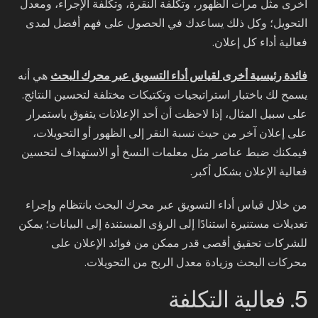
أخرى مثل مرات الظهور، وتكلفة النقرة، وتكلفة الإجراء، ومعدل
التحويل؛ وكل ذلك يساعدك في الحصول على فهم أفضل لمدى
فعالية أداء كل إعلان.
فائدة رئيسية أخرى لقياس أداء التسويق عبر محرك البحث
هي أنه
يسمح لك باختبار استراتيجيات وتكتيكات مختلفة لتحسين النتائج.
على سبيل المثال، إذا لاحظت أن أحد الإعلانات يتفوق باستمرار
على إعلان آخر من حيث نسبة النقر إلى الظهور أو التحويلات،
فيمكنك ضبط عناصر مثل معلمات النسخ أو الاستهداف لتحسين
فعالية الإعلان بشكل أكبر.
من خلال قياس أداء التسويق عبر محرك البحث بانتظام وإجراء
تعديلات مستنيرة استنادًا إلى الرؤى المستندة إلى البيانات؛ يمكن
للشركات تحقيق أقصى قدر ممكن من فوائد الإعلان على
محركات البحث وزيادة معدل الربح من التحويلات.
5. فعالية التكلفة