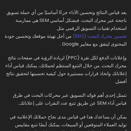
يعد قياس النتائج وتحسين الأداء جزءًا أساسيًا من أي حملة تسويق
ناجحة عبر محرك البحث. فبشكل أساسي SEM هي ممارسة
استخدام تقنيات التسويق الرقمي مثل
تحسين محرك البحث (SEO)
من أجل تهيئة موقعك وتحسين جودة
المحتوى ليتفق مع معايير Google .
وإعلانات الدفع لكل نقرة (PPC) لزيادة الرؤية في صفحات نتائج
محرك البحث. من خلال التتبع المنتظم لحملاتك، يمكنك قياس أداء
إعلاناتك واتخاذ قرارات مستنيرة حول كيفية تحسينها لتحقيق نتائج
أفضل.
تتمثل إحدى أهم فوائد التسويق عبر محركات البحث في طرق
قياس أداء SEM عن طريق تتبع عدد النقرات على إعلاناتك..
يمكن أن يساعدك هذا في قياس مدى نجاح حملاتك الإعلانية في
توليد العملاء المتوقعين أو المبيعات. يمكنك أيضًا تتبع مقاييس