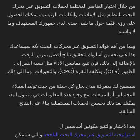
من خلال اختبار العناصر المختلفة لحملات التسويق عبر محرك
البحث بانتظام مثل الإعلانات والكلمات الرئيسية، يمكنك الحصول
على رؤى قيّمة حول ما يلقى صدى لدى جمهورك المستهدف وما
لا يناسبه.
وهذا من أهم فوائد التسويق عبر محركات البحث لأنه سيساعدك
هذا على تحسين أسلوبك لتحقيق نتائج أفضل بمرور الوقت.
بالإضافة إلى ذلك، فإن تتبع مقاييس الأداء مثل نسبة النقر إلى
الظهور (CTR)، وتكلفة النقرة (CPC)، والتحويلات، وما إلى ذلك.
سيسمح لك بمعرفة مدى نجاح كل حملة من حيث توليد العملاء
المحتملين أو المبيعات. مع وجود هذه المعلومات في متناول اليد،
يمكنك بعد ذلك تحسين الحملات المستقبلية بناءً على النتائج
السابقة.
يعد الاختبار والتتبع مكونين أساسيين ل
استراتيجية التسويق عبر محرك البحث الناجحة
والتي ستمكن