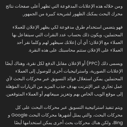
ومن خلاله هذه الإعلانات المدفوعة التي تظهر أعلى صفحات نتائج
محرك البحث يمكنك الظهور لشريحة كبيرة من الجمهور.
فهو يتضمن استخدام طرق مدفوعة لكي يظهر الإعلان للعملاء
المحتملين، ويكون ذلك بحساب عدد النقرات التي سيتفاعل بها
العملاء مع الإعلان؛ أي أن إعلانك سيظهر لهم وكلما نقر أحد
العملاء على الإعلان ستتم محاسبتك على هذه النقرة.
ويسمى ذلك (PPC) أو الإعلان مقابل الدفع لكل نقرة، وهناك أيضًا
الإعلانات الصورية، واستراتيجيات أخرى للوصول إلى العملاء
المحتملين. يمكن استغلال فوائد التسويق عبر محركات البحث لأي
عمل تجاري عبر الإنترنت بهدف جذب المزيد من الزيارات المؤهلة
إلى موقع الويب الخاص بهم وتعزيز مبيعاتهم أو العملاء المتوقعين.
ويتم تنفيذ استراتيجية التسويق عبر محركات البحث على كل
محركات البحث، والتي يمثل أشهرها محركات البحث Google و
Bing، ولكن هناك محركات بحث أخرى يمكن استخدامها أيضًا