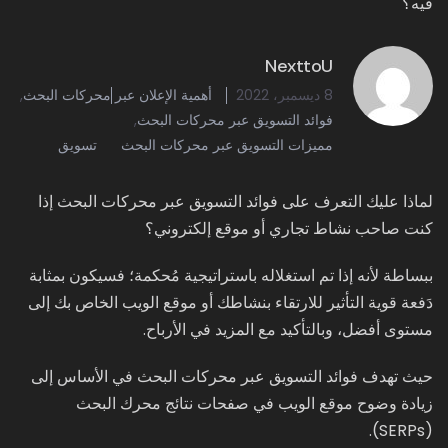
NexttoU
8 ديسمبر، 2022
أهمية الإعلان عبر محركات البحث
,
فوائد التسويق عبر محركات البحث
,
مميزات التسويق عبر محركات البحث
تسويق
لماذا عليك التعرف على فوائد التسويق عبر محركات البحث إذا
كنت صاحب نشاط تجاري أو موقع إلكتروني؟
ببساطة لأنه إذا تم استغلاله باستراتيجية مُحكمة؛ فسيكون بمثابة
دَفعة قوية التأثير للارتقاء بنشاطك أو موقع الويب الخاص بك إلى
مستوى أفضل، وبالتأكيد مع المزيد في الأرباح.
حيث تهدف فوائد التسويق عبر محركات البحث في الأساس إلى
زيادة وضوح موقع الويب في صفحات نتائج محرك البحث
(SERPs).