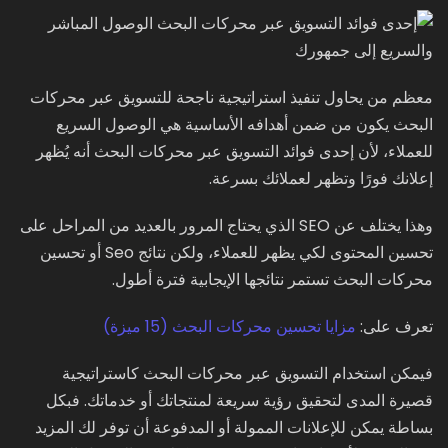
معظم من يحاول تنفيذ استراتيجية ناجحة للتسويق عبر محركات
البحث يكون من ضمن أهدافه الأساسية هي الوصول السريع
للعملاء، لأن إحدى فوائد التسويق عبر محركات البحث أنه يُظهر
إعلانك فورًا وتظهر لعملائك بسرعة.
وهذا يختلف عن SEO الذي يحتاج المرور بالعديد من المراحل على
تحسين المحتوى لكي يظهر للعملاء، ولكن نتائج Seo أو تحسين
محركات البحث تستمر نتائجها الإيجابية فترة أطول.
تعرف على:
مزايا تحسين محركات البحث (15 ميزة)
فيمكن استخدام التسويق عبر محركات البحث كاستراتيجية
قصيرة المدى لتحقيق رؤية سريعة لمنتجاتك أو خدماتك. فبكل
بساطة يمكن للإعلانات الممولة أو المدفوعة أن توفر لك المزيد