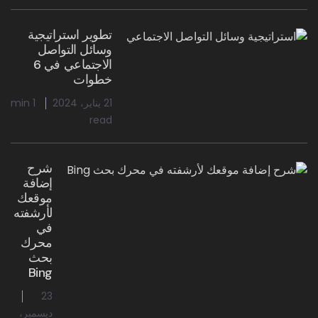
تطوير استراتيجية
وسائل التواصل
الاجتماعي في 6
خطوات
21 يناير، 2024
1 min
read
شرح
إضافة
موقعك
لأرشفته
في
محرك
بحث
Bing
23
ديسمبر،