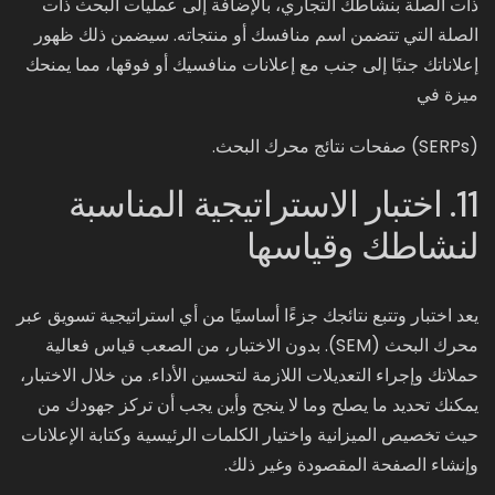
ذات الصلة بنشاطك التجاري، بالإضافة إلى عمليات البحث ذات
الصلة التي تتضمن اسم منافسك أو منتجاته. سيضمن ذلك ظهور
إعلاناتك جنبًا إلى جنب مع إعلانات منافسيك أو فوقها، مما يمنحك
ميزة في
(SERPs) صفحات نتائج محرك البحث.
11. اختبار الاستراتيجية المناسبة
لنشاطك وقياسها
يعد اختبار وتتبع نتائجك جزءًا أساسيًا من أي استراتيجية تسويق عبر
محرك البحث (SEM). بدون الاختبار، من الصعب قياس فعالية
حملاتك وإجراء التعديلات اللازمة لتحسين الأداء. من خلال الاختبار،
يمكنك تحديد ما يصلح وما لا ينجح وأين يجب أن تركز جهودك من
حيث تخصيص الميزانية واختيار الكلمات الرئيسية وكتابة الإعلانات
وإنشاء الصفحة المقصودة وغير ذلك.