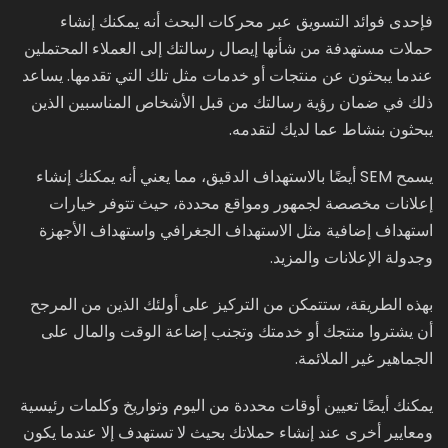
فإحدى فوائد التسويق عبر محركات البحث أنه يمكنك إنشاء
حملات مستهدفة من شأنها إيصال رسالتك إلى العملاء المحتملين
عندما يبحثون عن منتجات أو خدمات مثل تلك التي تقدمها. يساعد
ذلك في ضمان رؤية رسالتك من قبل الأشخاص المناسبين الذين
يبحثون بنشاط عما لديك لتقدمه.
يسمح SEM أيضًا بالاستهداف الدقيق، مما يعني أنه يمكنك إنشاء
إعلانات مخصصة لجمهور ومواقع محددة، حيث تتوفر خيارات
استهداف إضافية مثل الاستهداف الجغرافي واستهداف الأجهزة
وجدولة الإعلانات والمزيد.
بهذه الطريقة، ستتمكن من التركيز على أولئك الذين من المرجح
أن يشتروا منتجك أو خدمتك وتجنب إضاعة الوقت والمال على
الجماهير غير الملائمة.
يمكنك أيضًا تعيين أوقات محددة من اليوم وتواريخ وكلمات رئيسية
ومعايير أخرى عند إنشاء حملاتك بحيث لا تستهدف إلا عندما يكون