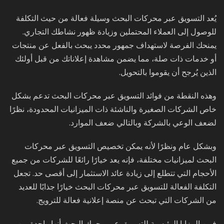
يُعد التسويق عبر محركات البحث وسيلة فعالة من حيث التكلفة
للوصول إلى العملاء المحتملين وزيادة ظهور نشاطك التجاري.
يمنحك الفرصة لاستهداف جمهور محدد يبحث بالفعل عن منتجات
أو خدمات ذات صلة، مما يضمن مشاهدة إعلاناتك من قبل أولئك
الذين يُرجح أن يقوموا بالتحويل.
وهذه النقطة من فوائد التسويق عبر محركات البحث تدعم بشكل
خاص الشركات الصغيرة والناشئة ذات الميزانيات المحدودة، نظرًا
لضعف الوعي بالشركة وبالتالي ضعف الموارد.
وبشكل عام ونظرًا لأنه يمكن تخصيص التسويق عبر محركات
البحث لميزانيات مختلفة، فإنه يعد خيارًا رائعًا للشركات من جميع
الأحجام التي تتطلع إلى زيادة عائد الاستثمار إلى أقصى حد. تجعل
التكلفة الفعالة للتسويق عبر محركات البحث خيارًا جذابًا للعديد
من الشركات التي تبحث عن منصة إعلانية فعالة للترويج.
فمن المزايا الرئيسية للتسويق عبر محرك البحث أنها واحدة من