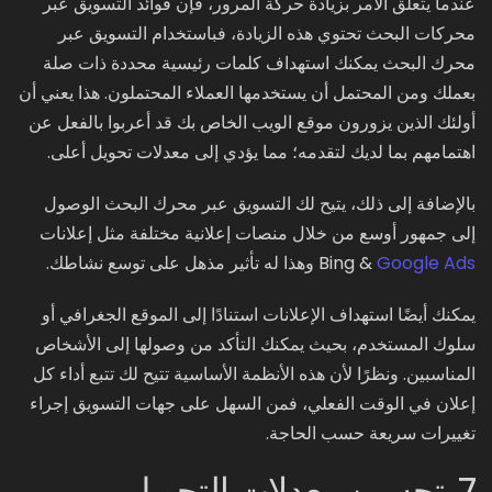
عندما يتعلق الأمر بزيادة حركة المرور، فإن فوائد التسويق عبر
محركات البحث تحتوي هذه الزيادة، فباستخدام التسويق عبر
محرك البحث يمكنك استهداف كلمات رئيسية محددة ذات صلة
بعملك ومن المحتمل أن يستخدمها العملاء المحتملون. هذا يعني أن
أولئك الذين يزورون موقع الويب الخاص بك قد أعربوا بالفعل عن
اهتمامهم بما لديك لتقدمه؛ مما يؤدي إلى معدلات تحويل أعلى.
بالإضافة إلى ذلك، يتيح لك التسويق عبر محرك البحث الوصول
إلى جمهور أوسع من خلال منصات إعلانية مختلفة مثل إعلانات
Google Ads
& Bing وهذا له تأثير مذهل على توسع نشاطك.
يمكنك أيضًا استهداف الإعلانات استنادًا إلى الموقع الجغرافي أو
سلوك المستخدم، بحيث يمكنك التأكد من وصولها إلى الأشخاص
المناسبين. ونظرًا لأن هذه الأنظمة الأساسية تتيح لك تتبع أداء كل
إعلان في الوقت الفعلي، فمن السهل على جهات التسويق إجراء
تغييرات سريعة حسب الحاجة.
7. تحسين معدلات التحويل