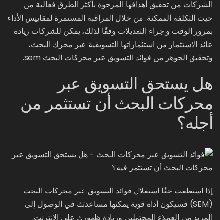
الشركات من تحقيق أهدافها المرجوة بأكثر الطرق فعالية من
حيث التكلفة الممكنة. من خلال المراقبة المستمرة لمقاييس الأداء
بمرور الوقت وإجراء التعديلات وفقًا لذلك، يمكن للشركات زيادة
عائد الاستثمار من استثماراتها التسويقية عبر محرك البحث،
وتحقيق الجوهر من فوائد التسويق عبر محركات البحث sem.
هل يستحق التسويق عبر
محركات البحث أن تستثمر من
أجله؟
إذا استطعت حقًا استغلال فوائد التسويق عبر محركات البحث
(SEM) فسيكون أداة قوية يمكنها مساعدتك في الوصول إلى
المزيد من العملاء المحتملين وزيادة ظهورك على الإنترنت.