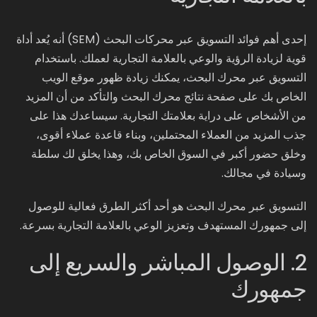
إحدى أهم فوائد التسويق عبر محركات البحث (SEM) أنه يُعد أداة
قوية لزيادة الرؤية والوعي بالعلامة التجارية لعملك. باستخدام
التسويق عبر محرك البحث، يمكنك زيادة ظهور موقع الويب
الخاص بك على صفحة نتائج محرك البحث والتأكد من أن المزيد
من الأشخاص على دراية بعلامتك التجارية. سيساعدك هذا على
جذب المزيد من العملاء المحتملين، وبناء قاعدة عملاء أقوى،
وخلق حضور أكبر في السوق الخاص بك، وهذا يخلق لك سلطة
وسيادة في مجالك.
التسويق عبر محرك البحث هو أحد أكثر الطرق فعالية للوصول
إلى جمهورك المستهدف وتعزيز الوعي بالعلامة التجارية بسرعة.
2. الوصول المباشر والسريع إلى
جمهورك