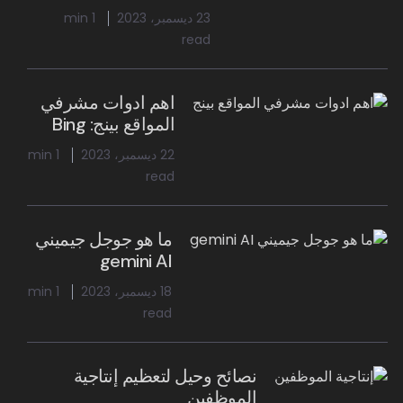
23 ديسمبر، 2023
1 min
read
اهم ادوات مشرفي
المواقع بينج: Bing
22 ديسمبر، 2023
1 min
read
ما هو جوجل جيميني
gemini AI
18 ديسمبر، 2023
1 min
read
نصائح وحيل لتعظيم إنتاجية
الموظفين