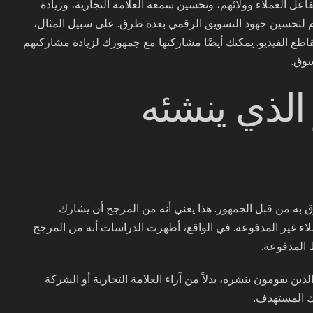
عل العملاء وولائهم، وتحسين سمعة العلامة التجارية، وزيادة
دم لتحسين جهود التسويق الرقمي بعدة طرق. على سبيل المثال،
اطع الفيديو. يمكنك أيضًا مشاركتها مع جمهورك لزيادة مشاركتهم
سوق.
 الذي ينشئه
 إنه موثوق به من قبل الجمهور. هذا يعني أنه من المرجح أن يشارك
 أكثر من صور العملاء غير المدفوعة. في الواقع، أظهرت الدراسات أنه من المرجح
 المدفوعة.
اء الأشخاص الذين يقومون بنشره، بدلاً من آراء العلامة التجارية أو الشركة
ك المستهدف.