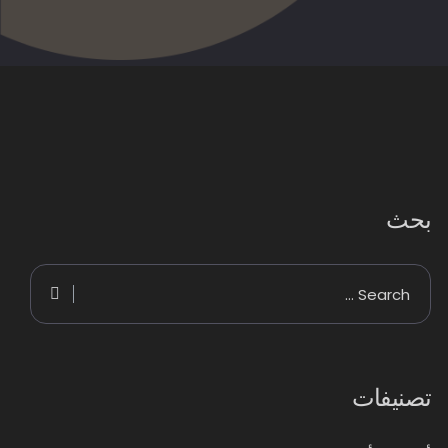
بحث
تصنيفات