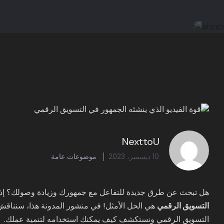
NexttoU
10 ديسمبر، 2023
موضوعات عامة
هل تبحث عن طرق جديدة للتفاعل مع جمهورك وزيادة وصولك؟ إذا 
التسويق الرقمي
هي الحل الأمثل! في منشور المدونة هذا، سنناقش 
التسويق الرقمي ونستكشف كيف يمكنك استخدامه لتنمية عملك.