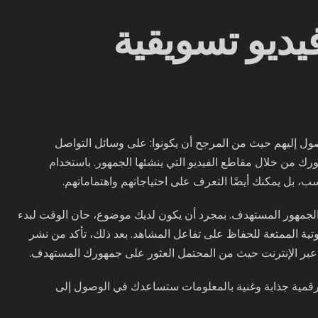
يديو تسويقية
ل إليهم حيث من المرجح أن يكونوا: على وسائل التواصل
رك من خلال مقاطع الفيديو التي ينشئها الجمهور. باستخدام
 بل يمكنك أيضًا التعرف على احتياجاتهم واهتماماتهم.
والجمهور المستهدف. بمجرد أن يكون لديك موضوع، حان الوقت لبدء
وتية الممتعة للحفاظ على تفاعل المشاهد. بعد ذلك، تأكد من نشر
 عبر الإنترنت حيث من المحتمل العثور على جمهورك المستهدف.
 رقمية جذابة وغنية بالمعلومات ستساعدك في الوصول إلى