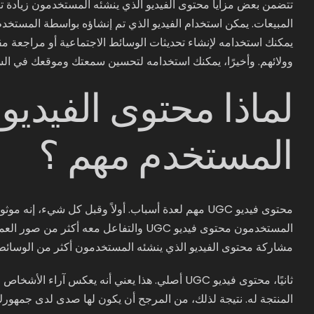
تتضمن بعض مزايا محتوى الفيديو الذي ينشئه المستخدمون زيادة تفا
المبيعات. يمكن استخدام الفيديو الذي تم إنشاؤه بواسطة المستخ
يمكنك استخدامه لإنشاء تحديثات الوسائط الاجتماعية أو مراجعة مق
وولائهم. وأخيرًا، يمكنك استخدامه لتحسين سمعتك وموقعك في ال
لماذا محتوى الفيديو
المستخدم مهم ؟
محتوى فيديو UGC مهم لعدة أسباب. أولاً وقبل كل شيء،
المستخدمون محتوى فيديو UGC والتفاعل معه
مشاركة محتوى الفيديو الذي ينشئه المستخدمون أكثر من الوسائط
ثانيًا، محتوى فيديو UGC أصلي. هذا يعني أنه يعكس آر
المنتجة له. نتيجة لذلك، من المرجح أن يكون لها صدى لدى جمهور