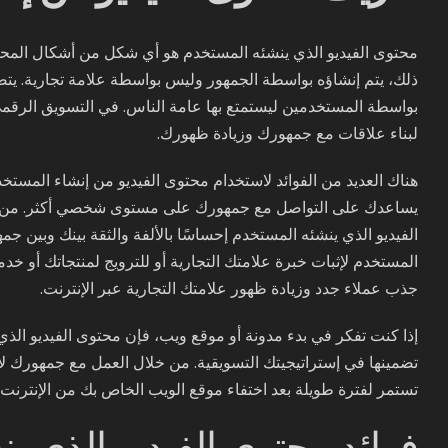
محتوى الفيديو الذي ينشئه المستخدم هو أي شكل من أشكال المحت
ذلك، يتم إنشاؤه بواسطة الجمهور وليس بواسطة علامة تجارية. يت
بواسطة المستخدمين ليستمتع بها عامة الناس. في التسويق الرقمي،
لبناء علاقات مع جمهورك وزيادة ظهورك.
هناك العديد من الفوائد لاستخدام محتوى الفيديو من إنشاء المستخد
يساعدك على التواصل مع جمهورك على مستوى شخصي أكثر. من خلال
الفيديو الذي ينشئه المستخدم إحساسًا بالألفة والثقة بينك وبين ج
المستخدم لإثبات خبرة علامتك التجارية أو للترويج لمنتجاتك أو خد
جذب عملاء جدد وزيادة ظهور علامتك التجارية عبر الإنترنت.
إذا كنت تفكر في بدء مدونة أو موقع ويب، فإن محتوى الفيديو الذي
تضمينها في إستراتيجيتك التسويقية. من خلال العمل مع جمهورك لإن
تستمر لفترة طويلة بعد اختفاء موقع الويب الخاص بك من الإنترنت.
فوائد محتوى الفيديو الذي ي