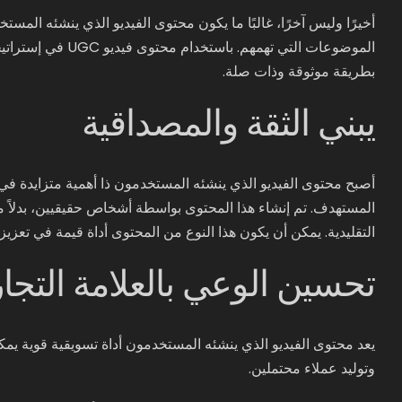
أخيرًا وليس آخرًا، غالبًا ما يكون محتوى الفيديو الذي ينشئه ال
الموضوعات التي تهم
بطريقة موثوقة وذات صلة.
يبني الثقة والمصداقية
أصبح محتوى الفيديو الذي ينشئه المستخدمون ذا أهمية متزايدة في 
المستهدف. تم إنشاء هذا المحتوى بواسطة أشخاص حقيقيين، بدلاً من
التقليدية. يمكن أن يكون هذا النوع من المحتوى أداة قيمة في تع
تحسين الوعي بالعلامة التجار
يعد محتوى الفيديو الذي ينشئه المستخدمون أداة تسويقية قوية يمكن
وتوليد عملاء محتملين.