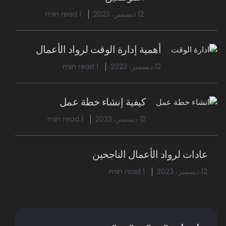
12 ديسمبر، 2023
1 min read
أهمية إدارة الوقت لرواد الأعمال
12 ديسمبر، 2023
1 min read
كيفية إنشاء خطة عمل
12 ديسمبر، 2023
1 min read
عادات لرواد الأعمال الناجحين
12 ديسمبر، 2023
1 min read