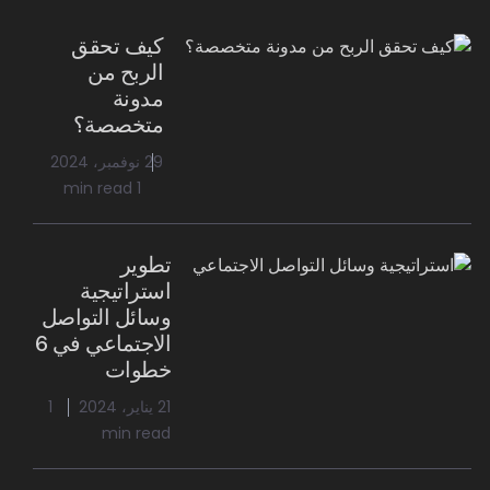
كيف تحقق
الربح من
مدونة
متخصصة؟
29 نوفمبر، 2024
1 min read
تطوير
استراتيجية
وسائل التواصل
الاجتماعي في 6
خطوات
21 يناير، 2024
1
min read