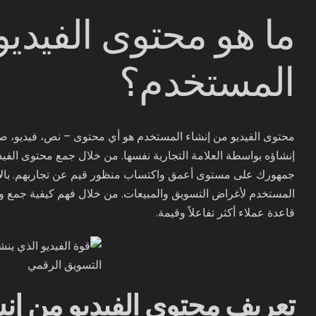
ما هو محتوى الفيديو
المستخدم؟
محتوى الفيديو من إنشاء المستخدم هو أي محتوى – نص، فيديو، ص
إنشاؤه بواسطة العلامة التجارية نفسها. من خلال جمع محتوى الفي
جمهورك على مستوى أعمق واكتساب منظور قيم عن تجاربهم. بالإضا
المستخدم لأغراض التسويق والمبيعات. من خلال فهم كيفية جمع وا
قاعدة عملاء أكثر تفاعلاً وقيمة.
تعريف محتوى الفيديو من إن